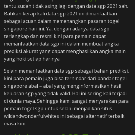
tentu sudah tidak asing lagi dengan data sgp 2021 sah.
Bahkan kerap kali data sgp 2021 ini dimanfaatkan
sebagai acuan dalam memenangkan pasaran togel
singapore hari ini. Ya, dengan adanya data sgp
terlengkap dan resmi kini para pemain dapat
memanfaatkan data sgp ini dalam membuat angka
prediksi akurat yang dapat menghasilkan angka main
yang hoki setiap harinya.
Selain memanfaatkan data sgp sebagai bahan prediksi,
kini para pemain juga bisa terhindar dari bandar togel
singapore abal – abal yang menginformasikan hasil
keluaran sgp yang tidak valid. Hal ini sering kali terjadi
di dunia maya. Sehingga kami sangat menyarakan para
pemain togel sgp untuk selalu menjadikan situs
wildandwonderfulwhites ini sebagai alternatif terbaik
masa kini.