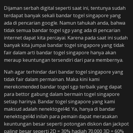
Dijaman serbah digital seperti saat ini, tentunya sudah
terdapat banyak sekali bandar togel singapore yang
ada di pencarian google. Namun tahukah anda, bahwa
tidak semua bandar togel sgp yang ada di pencarian
internet dapat kita percayai. Karena pada saat ini sudah
banyak kita jumpai bandar togel singapore yang tidak
fair dalam arti bandar togel singapore hanya akan
meraup keuntungan tersendiri dari para membernya.
Nah agar terhindar dari bandar togel singapore yang
tidak fair dalam permainan. Maka kini kami
merekomended bandar togel sgp terbaik yang dapat
para bettor gabung dalam bermain togel singapore
setiap harinya. Bandar togel singapore yang kami
maksud adalah nenektogel4d. Ya, hanya di bandar
nenektogel4d inilah para pemain dapat merasakan
keuntungan besar seperti potongan diskon dan jackpot
paling besar seperti 2D = 30% hadiah 70.000 3D = 60%